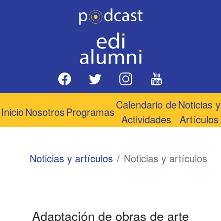
Calendario de
Noticias y
Inicio
Nosotros
Programas
Actividades
Artículos
Noticias y artículos
Noticias y artículos
Adaptación de obras de arte