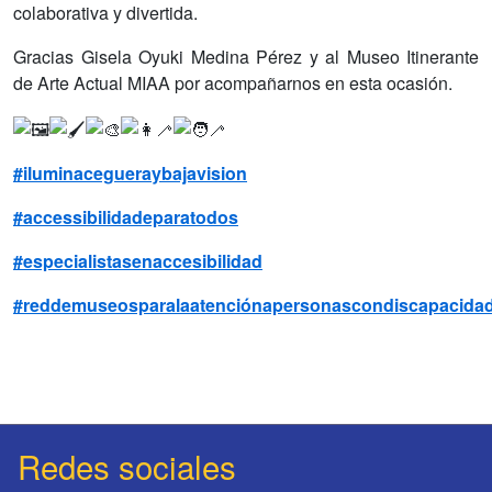
colaborativa y divertida.
Gracias Gisela Oyuki Medina Pérez y al Museo Itinerante
de Arte Actual MIAA por acompañarnos en esta ocasión.
#iluminacegueraybajavision
#accessibilidadeparatodos
#especialistasenaccesibilidad
#reddemuseosparalaatenciónapersonascondiscapacida
Redes sociales