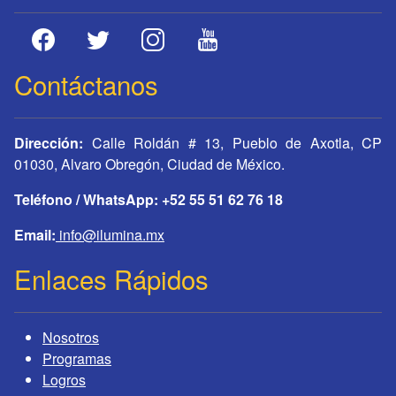
Contáctanos
Dirección:
Calle Roldán # 13, Pueblo de Axotla, CP
01030, Alvaro Obregón, Ciudad de México.
Teléfono / WhatsApp: +52 55 51 62 76 18
Email:
info@ilumina.mx
Enlaces Rápidos
Nosotros
Programas
Logros