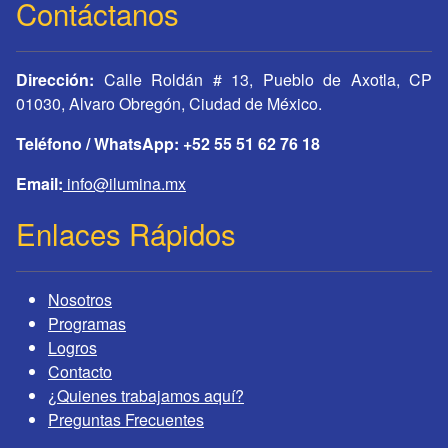
Contáctanos
Dirección:
Calle Roldán # 13, Pueblo de Axotla, CP
01030, Alvaro Obregón, Ciudad de México.
Teléfono / WhatsApp: +52 55 51 62 76 18
Email:
info@ilumina.mx
Enlaces Rápidos
Nosotros
Programas
Logros
Contacto
¿Quienes trabajamos aquí?
Preguntas Frecuentes