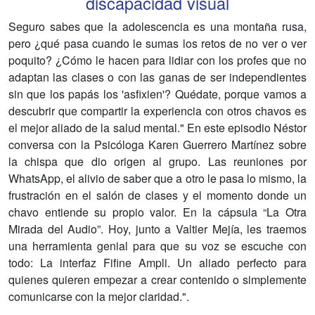
discapacidad visual
Seguro sabes que la adolescencia es una montaña rusa,
pero ¿qué pasa cuando le sumas los retos de no ver o ver
poquito? ¿Cómo le hacen para lidiar con los profes que no
adaptan las clases o con las ganas de ser independientes
sin que los papás los 'asfixien'? Quédate, porque vamos a
descubrir que compartir la experiencia con otros chavos es
el mejor aliado de la salud mental." En este episodio Néstor
conversa con la Psicóloga Karen Guerrero Martínez sobre
la chispa que dio origen al grupo. Las reuniones por
WhatsApp, el alivio de saber que a otro le pasa lo mismo, la
frustración en el salón de clases y el momento donde un
chavo entiende su propio valor. En la cápsula “La Otra
Mirada del Audio”. Hoy, junto a Valtier Mejía, les traemos
una herramienta genial para que su voz se escuche con
todo: La interfaz Fifine Ampli. Un aliado perfecto para
quienes quieren empezar a crear contenido o simplemente
comunicarse con la mejor claridad.".