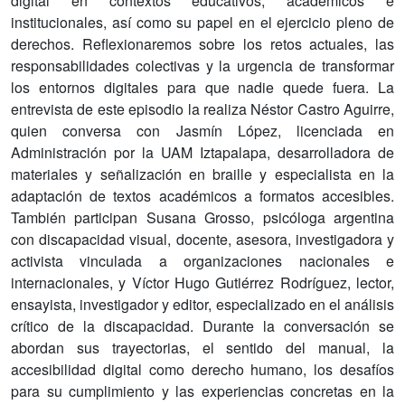
digital en contextos educativos, académicos e
institucionales, así como su papel en el ejercicio pleno de
derechos. Reflexionaremos sobre los retos actuales, las
responsabilidades colectivas y la urgencia de transformar
los entornos digitales para que nadie quede fuera. La
entrevista de este episodio la realiza Néstor Castro Aguirre,
quien conversa con Jasmín López, licenciada en
Administración por la UAM Iztapalapa, desarrolladora de
materiales y señalización en braille y especialista en la
adaptación de textos académicos a formatos accesibles.
También participan Susana Grosso, psicóloga argentina
con discapacidad visual, docente, asesora, investigadora y
activista vinculada a organizaciones nacionales e
internacionales, y Víctor Hugo Gutiérrez Rodríguez, lector,
ensayista, investigador y editor, especializado en el análisis
crítico de la discapacidad. Durante la conversación se
abordan sus trayectorias, el sentido del manual, la
accesibilidad digital como derecho humano, los desafíos
para su cumplimiento y las experiencias concretas en la