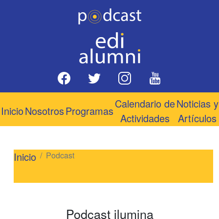
Calendario de
Noticias y
Inicio
Nosotros
Programas
Actividades
Artículos
Inicio
Podcast
Podcast ilumina