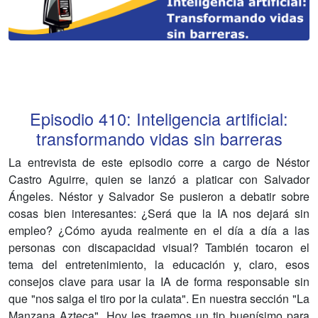
Episodio
410
:
Inteligencia artificial:
transformando vidas sin barreras
La entrevista de este episodio corre a cargo de Néstor
Castro Aguirre, quien se lanzó a platicar con Salvador
Ángeles. Néstor y Salvador Se pusieron a debatir sobre
cosas bien interesantes: ¿Será que la IA nos dejará sin
empleo? ¿Cómo ayuda realmente en el día a día a las
personas con discapacidad visual? También tocaron el
tema del entretenimiento, la educación y, claro, esos
consejos clave para usar la IA de forma responsable sin
que "nos salga el tiro por la culata". En nuestra sección "La
Manzana Azteca". Hoy les traemos un tip buenísimo para