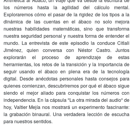
Aritmética al Ábaco, un viaje que va desde la escritura de
los números hasta la agilidad del cálculo mental.
Exploraremos cómo el pasar de la rigidez de los tipos a la
dinámica de las cuentas en el ábaco no solo mejora
nuestras habilidades matemáticas, sino que transforma
nuestra seguridad personal y nuestra forma de entender el
mundo. La entrevista de este episodio la conduce Citlali
Jiménez, quien conversa con Néstor Castro. Juntos
explorarán el proceso de aprendizaje de estas
herramientas, los retos de la transición y la importancia de
seguir usando el ábaco en plena era de la tecnología
digital. Desde anécdotas personales hasta consejos para
quienes comienzan, descubriremos por qué el ábaco sigue
siendo el mejor aliado para conquistar los números con
independencia. En la cápsula "La otra mirada del audio" de
hoy, Valtier Mejía nos mostrará un experimento fascinante:
la grabación binaural. Una verdadera lección de escucha
para nuestros sentidos.