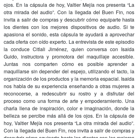
ojos. En la cápsula de hoy, Valtier Mejía nos presenta “La
otra mirada del audio”. Con la llegada del Buen Fin, nos
invita a salir de compras y descubrir cómo equiparte hasta
los dientes con los mejores dispositivos de audio. Si te
apasiona el sonido, esta cápsula te ayudará a aprovechar
cada oferta con oído experto. La entrevista de este episodio
la conduce Citlali Jiménez, quien conversa con Isaida
Guido, instructora y promotora del maquillaje accesible.
Juntas nos comparten cómo es posible aprender a
maquillarse sin depender del espejo, utilizando el tacto, la
organización de los productos y la memoria espacial. Isaida
nos habla de su experiencia enseñando a otras mujeres a
reconocerse, a redescubrir su rostro y a disfrutar del
proceso como una forma de arte y empoderamiento. Una
charla llena de inspiración, color e imaginación, donde la
belleza se percibe más allá de los ojos. En la cápsula de
hoy, Valtier Mejía nos presenta “La otra mirada del audio”.
Con la llegada del Buen Fin, nos invita a salir de compras y
descubrir cómo equiparte hasta los dientes con los mejores