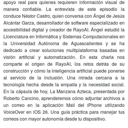
apoyo real para quienes requieren información visual de
manera confiable. La entrevista de este episodio la
conduce Néstor Castro, quien conversa con Ángel de Jesús
Alcántar Garza, desarrollador de software especializado en
accesibilidad digital y creador de RayoAI. Ángel estudió la
Licenciatura en Informática y Sistemas Computacionales en
la Universidad Autónoma de Aguascalientes y se ha
dedicado a crear soluciones multiplataforma basadas en
visión artificial y automatización. En esta charla nos
comparte el origen de RayoAI, los retos detrás de su
construcción y cómo la inteligencia artificial puede ponerse
al servicio de la inclusión. Una mirada cercana a la
tecnología hecha desde la empatía y la necesidad social.
En la cápsula de hoy, La Manzana Azteca, presentada por
Roberto Cancino, aprenderemos cómo adjuntar archivos a
un correo en la aplicación Mail del iPhone utilizando
VoiceOver en iOS 26. Una guía práctica para manejar tus
correos con mayor autonomía desde tu dispositivo.