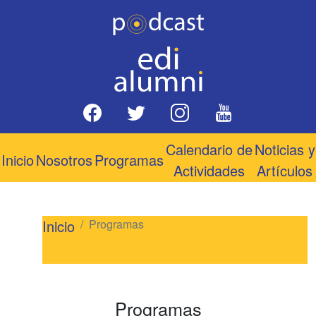
Calendario de
Noticias y
Inicio
Nosotros
Programas
Actividades
Artículos
Inicio
Programas
Programas